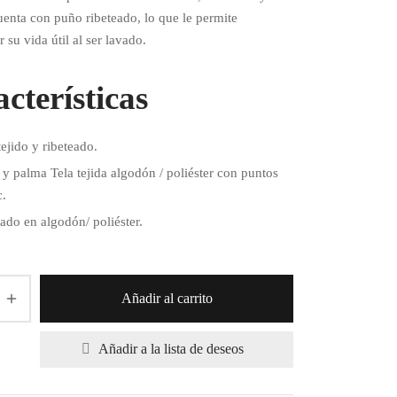
uenta con puño ribeteado, lo que le permite
 su vida útil al ser lavado.
cterísticas
ejido y ribeteado.
y palma Tela tejida algodón / poliéster con puntos
c.
ado en algodón/ poliéster.
Añadir al carrito
Añadir a la lista de deseos