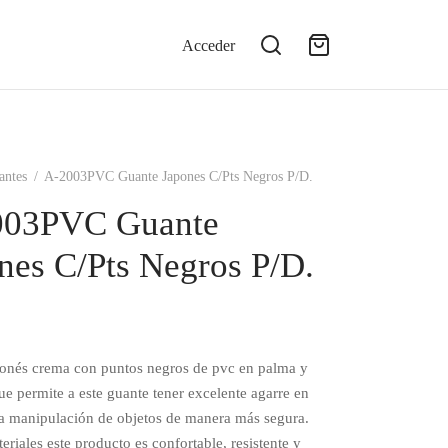
Acceder
antes
/
A-2003PVC Guante Japones C/Pts Negros P/D.
003PVC Guante
nes C/Pts Negros P/D.
onés crema con puntos negros de pvc en palma y
ue permite a este guante tener excelente agarre en
la manipulación de objetos de manera más segura.
eriales este producto es confortable, resistente y