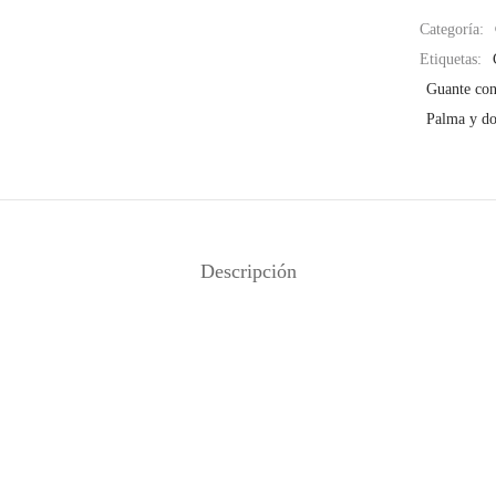
Categoría:
Etiquetas:
Guante co
Palma y do
Descripción