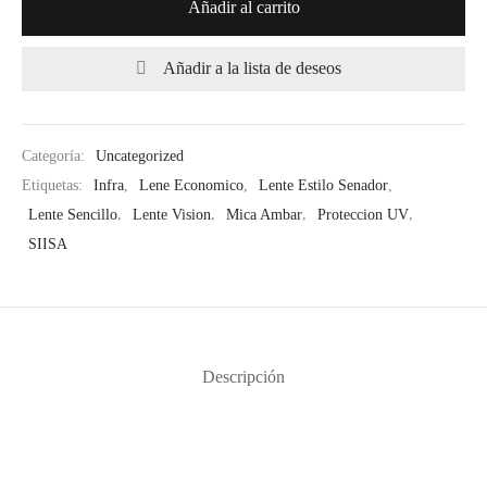
Añadir al carrito
Añadir a la lista de deseos
Categoría:
Uncategorized
Etiquetas:
Infra
,
Lene Economico
,
Lente Estilo Senador
,
Lente Sencillo
,
Lente Vision
,
Mica Ambar
,
Proteccion UV
,
SIISA
Descripción