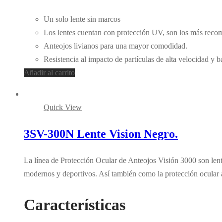
Un solo lente sin marcos
Los lentes cuentan con protección UV, son los más recomen
Anteojos livianos para una mayor comodidad.
Resistencia al impacto de partículas de alta velocidad y 
Añadir al carrito
Quick View
3SV-300N Lente Vision Negro.
La línea de Protección Ocular de Anteojos Visión 3000 son lente
modernos y deportivos. Así también como la protección ocular 
Características