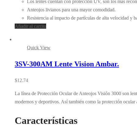
Los lentes cuentan con protección UV, son los más recomen
Anteojos livianos para una mayor comodidad.
Resistencia al impacto de partículas de alta velocidad y 
Añadir al carrito
Quick View
3SV-300AM Lente Vision Ambar.
$
12.74
La línea de Protección Ocular de Anteojos Visión 3000 son lente
modernos y deportivos. Así también como la protección ocular 
Características