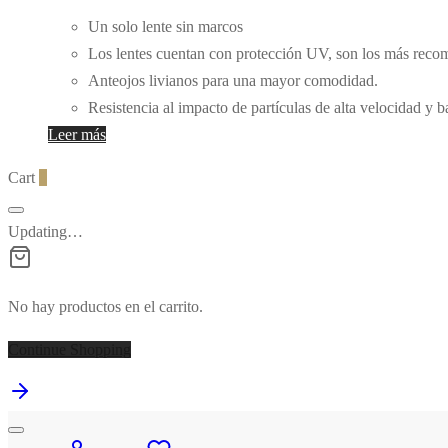
Un solo lente sin marcos
Los lentes cuentan con protección UV, son los más recomen
Anteojos livianos para una mayor comodidad.
Resistencia al impacto de partículas de alta velocidad y 
Leer más
Cart
0
Updating…
No hay productos en el carrito.
Continue Shopping