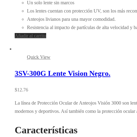
Un solo lente sin marcos
Los lentes cuentan con protección UV, son los más recomen
Anteojos livianos para una mayor comodidad.
Resistencia al impacto de partículas de alta velocidad y 
Añadir al carrito
Quick View
3SV-300G Lente Vision Negro.
$
12.76
La línea de Protección Ocular de Anteojos Visión 3000 son lente
modernos y deportivos. Así también como la protección ocular 
Características