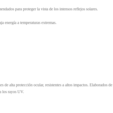
dados para proteger la vista de los intensos reflejos solares.
baja energía a temperaturas extremas.
s de alta protección ocular, resistentes a altos impactos. Elaborados de
a los rayos UV.