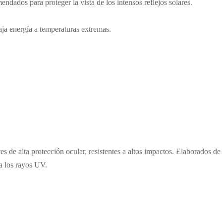
dados para proteger la vista de los intensos reflejos solares.
baja energía a temperaturas extremas.
s de alta protección ocular, resistentes a altos impactos. Elaborados de
a los rayos UV.