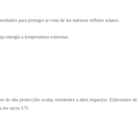
dados para proteger la vista de los intensos reflejos solares.
baja energía a temperaturas extremas.
s de alta protección ocular, resistentes a altos impactos. Elaborados de
a los rayos UV.