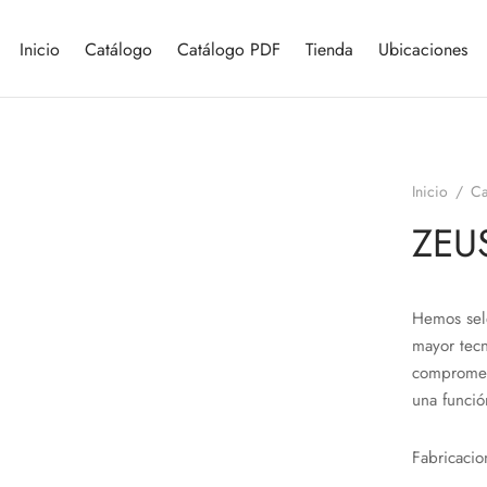
Inicio
Catálogo
Catálogo PDF
Tienda
Ubicaciones
Inicio
/
Ca
ZEUS
Hemos sel
mayor tecn
compromete
una funció
Fabricacio