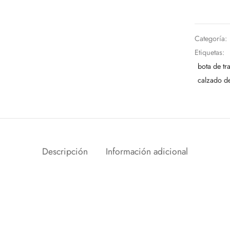
Categoría:
Etiquetas:
bota de tr
calzado d
Descripción
Información adicional