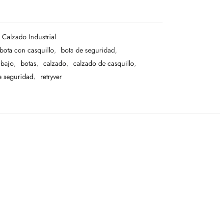
Calzado Industrial
bota con casquillo
,
bota de seguridad
,
abajo
,
botas
,
calzado
,
calzado de casquillo
,
e seguridad
,
retryver