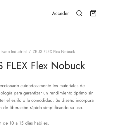
Acceder
lzado Industrial
/
ZEUS FLEX Flex Nobuck
 FLEX Flex Nobuck
eccionado cuidadosamente los materiales de
ología para garantizar un rendimiento óptimo sin
r el estilo o la comodidad. Su diseño incorpora
n de liberación rápida simplificando su uso.
n de 10 a 15 días habiles.