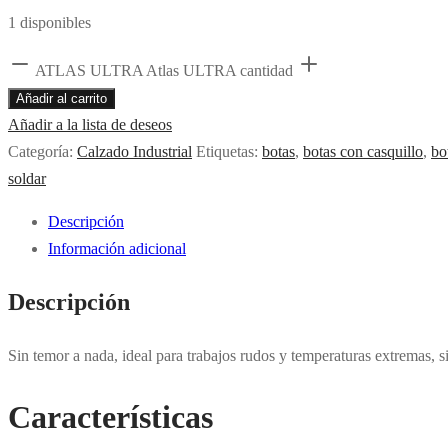
1 disponibles
ATLAS ULTRA Atlas ULTRA cantidad
Añadir al carrito
Añadir a la lista de deseos
Categoría:
Calzado Industrial
Etiquetas:
botas
,
botas con casquillo
,
bo
soldar
Descripción
Información adicional
Descripción
Sin temor a nada, ideal para trabajos rudos y temperaturas extremas, s
Características