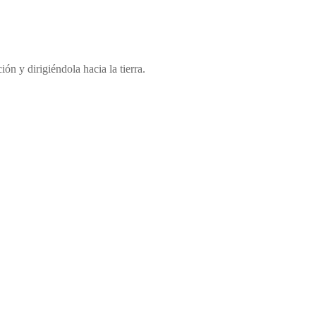
ón y dirigiéndola hacia la tierra.