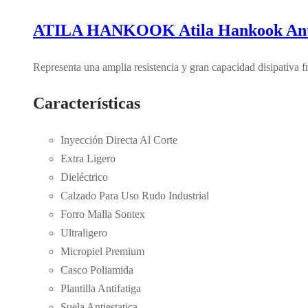
ATILA HANKOOK Atila Hankook Anti
Representa una amplia resistencia y gran capacidad disipativa fr
Características
Inyección Directa Al Corte
Extra Ligero
Dieléctrico
Calzado Para Uso Rudo Industrial
Forro Malla Sontex
Ultraligero
Micropiel Premium
Casco Poliamida
Plantilla Antifatiga
Suela Antiestatica