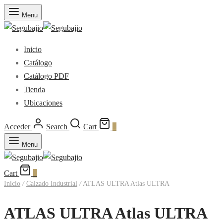
Menu
Inicio
Catálogo
Catálogo PDF
Tienda
Ubicaciones
Acceder
Search
Cart
0
Menu
Cart
0
Inicio
/
Calzado Industrial
/
ATLAS ULTRA Atlas ULTRA
ATLAS ULTRA Atlas ULTRA