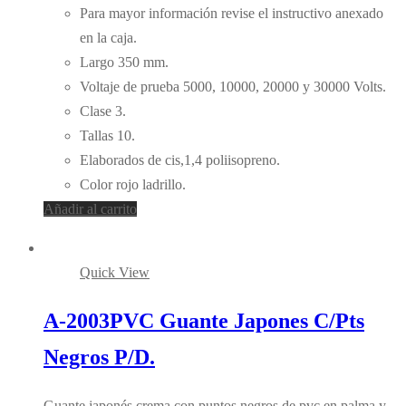
Para mayor información revise el instructivo anexado
en la caja.
Largo 350 mm.
Voltaje de prueba 5000, 10000, 20000 y 30000 Volts.
Clase 3.
Tallas 10.
Elaborados de cis,1,4 poliisopreno.
Color rojo ladrillo.
Añadir al carrito
Quick View
A-2003PVC Guante Japones C/Pts
Negros P/D.
Guante japonés crema con puntos negros de pvc en palma y