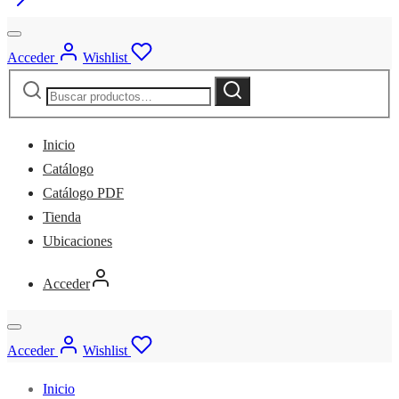
Bco
C/Pal
Acceder
Wishlist
Nitrilo.
Buscar
cantidad
Buscar
por:
Inicio
Catálogo
Catálogo PDF
Tienda
Ubicaciones
Acceder
Acceder
Wishlist
Inicio