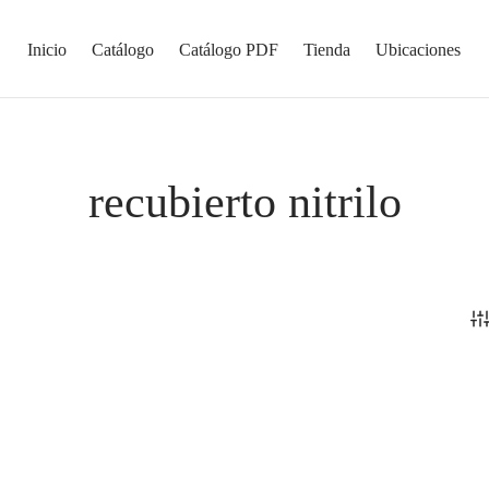
Inicio
Catálogo
Catálogo PDF
Tienda
Ubicaciones
recubierto nitrilo
 Cron Puño De Seguridad.