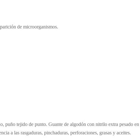
aparición de microorganismos.
do, puño tejido de punto. Guante de algodón con nitrilo extra pesado e
encia a las rasgaduras, pinchaduras, perforaciones, grasas y aceites.