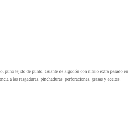
do, puño tejido de punto. Guante de algodón con nitrilo extra pesado e
encia a las rasgaduras, pinchaduras, perforaciones, grasas y aceites.