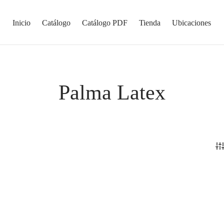
Inicio
Catálogo
Catálogo PDF
Tienda
Ubicaciones
Palma Latex
 Guante Negro Nylon Rec