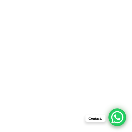
Guante Dieléctrico 350 Clase
Guante Dieléctrico 350 Clase
1.
1.
$
100.00
$
100.00
Contacto