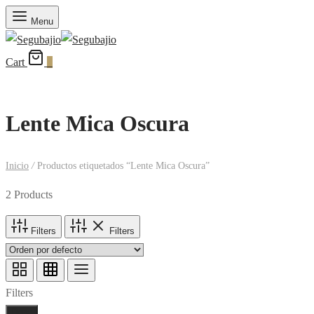
Menu
Cart
0
Lente Mica Oscura
Inicio
/
Productos etiquetados “Lente Mica Oscura”
2 Products
Filters
Filters
Filters
Done