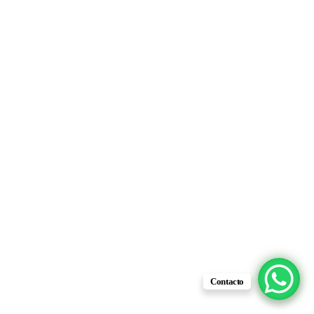
3SV-300G Lente Vision
3SV-300N Lente Vision
Negro.
Negro.
$
12.76
Contacto