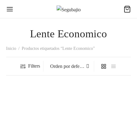
Lente Economico
Inicio
/
Productos etiquetados “Lente Economico”
Filters
3SV-300C Lente Vision Claro.
3SV-300C Lente Vision Claro.