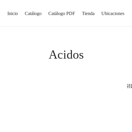
Inicio
Catálogo
Catálogo PDF
Tienda
Ubicaciones
Acidos
 Guante Negro 18 Pulgadas.