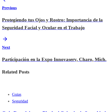
Previous
Protegiendo tus Ojos y Rostro: Importancia de la
Seguridad Facial y Ocular en el Trabajo
Next
Participación en la Expo Innovaserv, Charo, Mich.
Related Posts
Guias
Seguridad